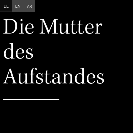
Direkt zum Inhalt
DE
EN
AR
Die Mutter
des
Aufstandes