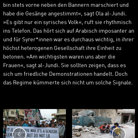
bin stets vorne neben den Bannern marschiert und
habe die Gesänge angestimmt
«
, sagt Ola al-Jundi.
»
Es gibt nur ein syrisches Volk
«
, ruft sie rhythmisch
ins Telefon. Das hört sich auf Arabisch imposanter an
und für Syrer*innen war es durchaus wichtig, in ihrer
höchst heterogenen Gesellschaft ihre Einheit zu
betonen.
»
Am wichtigsten waren uns aber die
Frauen
«
, sagt al-Jundi. Sie sollten zeigen, dass es
sich um friedliche Demonstrationen handelt. Doch
das Regime kümmerte sich nicht um solche Signale.