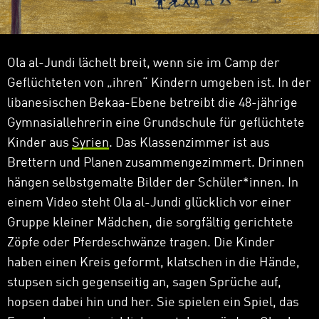
Ola al-Jundi lächelt breit, wenn sie im Camp der
Geflüchteten von „ihren“ Kindern umgeben ist. In der
libanesischen Bekaa-Ebene betreibt die 48-jährige
Gymnasiallehrerin eine Grundschule für geflüchtete
Kinder aus
Syrien
. Das Klassenzimmer ist aus
Brettern und Planen zusammengezimmert. Drinnen
hängen selbstgemalte Bilder der Schüler*innen. In
einem Video steht Ola al-Jundi glücklich vor einer
Gruppe kleiner Mädchen, die sorgfältig gerichtete
Zöpfe oder Pferdeschwänze tragen. Die Kinder
haben einen Kreis geformt, klatschen in die Hände,
stupsen sich gegenseitig an, sagen Sprüche auf,
hopsen dabei hin und her. Sie spielen ein Spiel, das