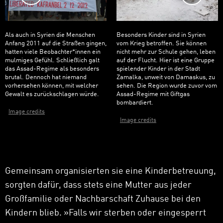
Als auch in Syrien die Menschen
Besonders Kinder sind in Syrien
Anfang 2011 auf die Straßen gingen,
vom Krieg betroffen. Sie können
hatten viele Beobachter*innen ein
nicht mehr zur Schule gehen, leben
mulmiges Gefühl. Schließlich galt
auf der Flucht. Hier ist eine Gruppe
das Assad-Regime als besonders
spielender Kinder in der Stadt
brutal. Dennoch hat niemand
Zamalka, unweit von Damaskus, zu
vorhersehen können, mit welcher
sehen. Die Region wurde zuvor vom
Gewalt es zurückschlagen würde.
Assad-Regime mit Giftgas
bombardiert.
Image credits
Image credits
Gemeinsam organisierten sie eine Kinderbetreuung,
sorgten dafür, dass stets eine Mutter aus jeder
Großfamilie oder Nachbarschaft Zuhause bei den
Kindern blieb.
»
Falls wir sterben oder eingesperrt