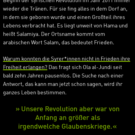
Beginn der syrischen Revolution im Jahr 2011 immer
wieder die Tränen. Für sie fing alles in dem Dorf an,
in dem sie geboren wurde und einen Großteil ihres
Lebens verbracht hat. Es liegt unweit von Hama und
heißt Salamiya. Der Ortsname kommt vom
arabischen Wort Salam, das bedeutet Frieden.
Warum konnten die Syrer*innen nicht in Frieden ihre
Freiheit erlangen?
Das fragt sich Ola al-Jundi seit
bald zehn Jahren pausenlos. Die Suche nach einer
Antwort, das kann man jetzt schon sagen, wird ihr
ganzes Leben bestimmen.
Unsere Revolution aber war von
Anfang an größer als
irgendwelche Glaubenskriege.