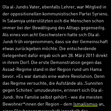
Ola al-Jundis Vater, ebenfalls Lehrer, war Mitglied in
der oppositionellen kommunistischen Partei Syriens.
In Salamiya unterstützten sich die Menschen schon
immer bei der Bewältigung des Alltags gegenseitig.
Als eines von acht Geschwistern hatte sich Ola al-
Jundi früh vorgenommen, dass sie der Gemeinschaft
etwas zurückgeben möchte. Die entscheidende
Gelegenheit dafür ergab sich am 28. März 2011 direkt
in ihrem Dorf. Die erste Demonstration gegen das
Assad-Regime stand in der Region rund um Hama
bevor.
»
Es war damals eine wahre Revolution. Denn
das Regime versuchte, die Aufstände als ‚Sunniten
gegen Schiiten‘ umzudeuten
«
, erinnert sich Ola al-
Jundi. Ihre Familie selbst gehört – wie die meisten
Bewohner*innen der Region – dem
Ismailismus
an,