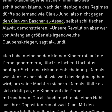
einer Glaubensgemeinschaft innerhalb des
schiitischen Islams. Nach der Ideologie des Regimes
dürfte so jemand wie Ola al-Jundi also nicht gegen
den Clan von Baschar al-Assad
, selbst schiitischer
Alawit, demonstrieren.
»
Unsere Revolution aber war
von Anfang an größer als irgendwelche
Glaubenskriege
«
, sagt al-Jundi.
»
Ich habe meine beiden kleinen Kinder mit auf die
Demo genommen
«
, führt sie lachend fort. Aus
heutiger Sicht eine riskante Entscheidung. Damals
wussten sie aber nicht, wie weit das Regime gehen
wird, um seine Macht zu sichern. Damals fühlte es
sich richtig an, die Kinder auf die Demo
mitzunehmen. Ola al-Jundi machte nie einen Hehl
aus ihrer Opposition zum Assad-Clan. Mit den
anderen Intellektuellen im Dorf – den Lehrer*innen,